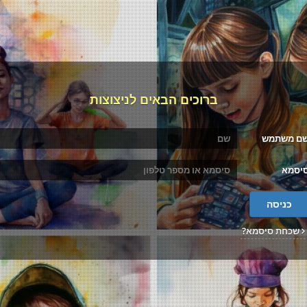
ברוכים הבאים לניצוצות
ם משתמש
יסמא
כניסה
שכחת סיסמא?